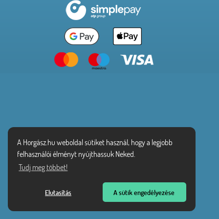
A Horgász.hu weboldal sütiket használ, hogy a legjobb
felhasználói élményt nyújthassuk Neked.
Tudj meg többet!
Elutasítás
A sütik engedélyezése