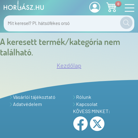
0
A keresett termék/kategória nem
található.
Kezdőlap
Vásárlói tájékoztató
Rólunk
Adatvédelem
Kapcsolat
KÖVESS MINKET: