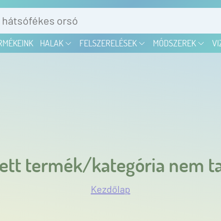
RMÉKEINK
HALAK
FELSZERELÉSEK
MÓDSZEREK
VI
ett termék/kategória nem ta
Kezdőlap