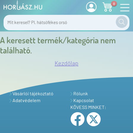
0
A keresett termék/kategória nem
található.
Kezdőlap
Vásárlói tájékoztató
Rólunk
Adatvédelem
Kapcsolat
KÖVESS MINKET: