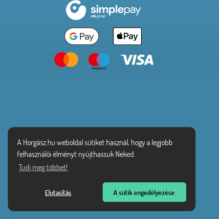
A Horgász.hu weboldal sütiket használ, hogy a legjobb
felhasználói élményt nyújthassuk Neked.
Tudj meg többet!
Elutasítás
A sütik engedélyezése