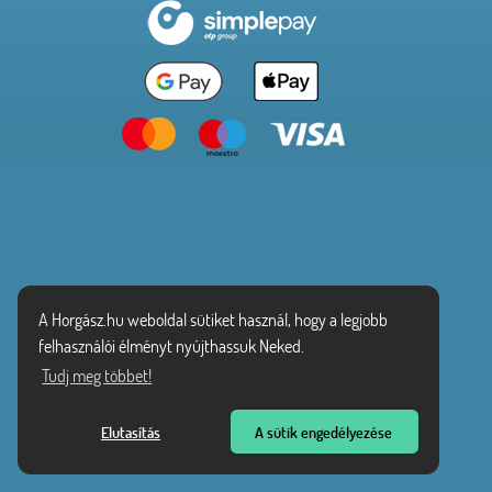
A Horgász.hu weboldal sütiket használ, hogy a legjobb
felhasználói élményt nyújthassuk Neked.
Tudj meg többet!
Elutasítás
A sütik engedélyezése