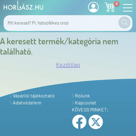
0
A keresett termék/kategória nem
található.
Kezdőlap
Vásárlói tájékoztató
Rólunk
Adatvédelem
Kapcsolat
KÖVESS MINKET: