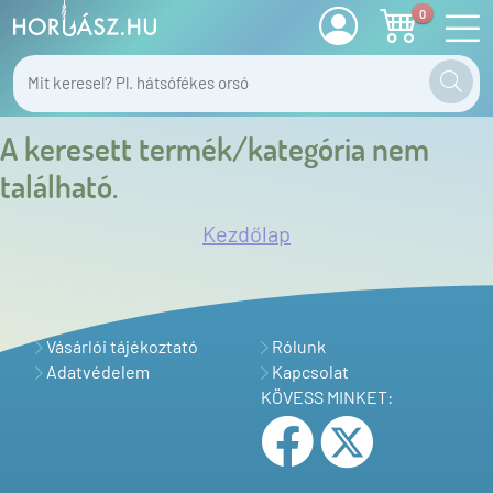
0
A keresett termék/kategória nem
található.
Kezdőlap
Vásárlói tájékoztató
Rólunk
Adatvédelem
Kapcsolat
KÖVESS MINKET: