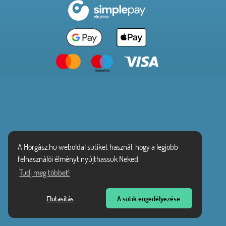
A Horgász.hu weboldal sütiket használ, hogy a legjobb
felhasználói élményt nyújthassuk Neked.
Tudj meg többet!
Elutasítás
A sütik engedélyezése