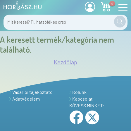
0
A keresett termék/kategória nem
található.
Kezdőlap
Vásárlói tájékoztató
Rólunk
Adatvédelem
Kapcsolat
KÖVESS MINKET: