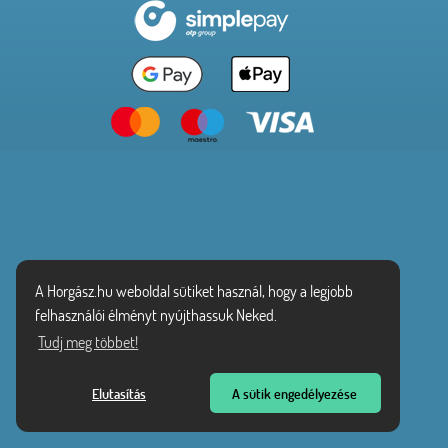
A Horgász.hu weboldal sütiket használ, hogy a legjobb
felhasználói élményt nyújthassuk Neked.
Tudj meg többet!
Elutasítás
A sütik engedélyezése