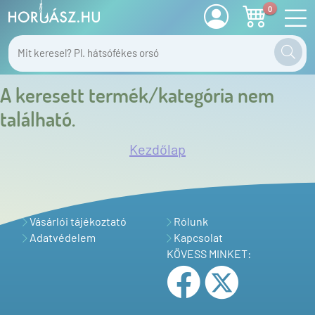
0
A keresett termék/kategória nem
található.
Kezdőlap
Vásárlói tájékoztató
Rólunk
Adatvédelem
Kapcsolat
KÖVESS MINKET: