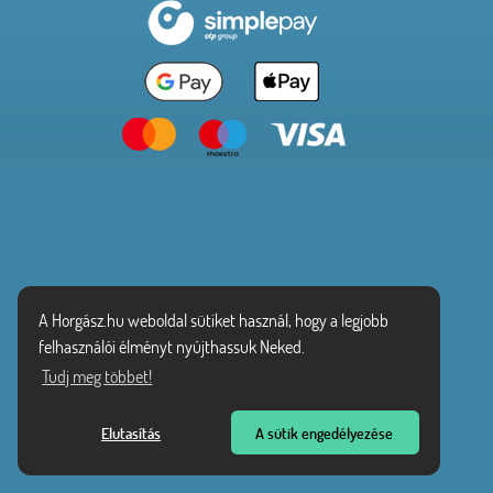
A Horgász.hu weboldal sütiket használ, hogy a legjobb
felhasználói élményt nyújthassuk Neked.
Tudj meg többet!
Elutasítás
A sütik engedélyezése