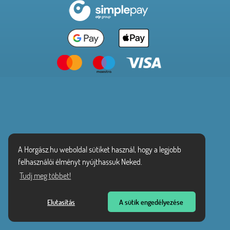
A Horgász.hu weboldal sütiket használ, hogy a legjobb
felhasználói élményt nyújthassuk Neked.
Tudj meg többet!
Elutasítás
A sütik engedélyezése