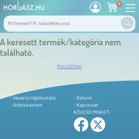
0
A keresett termék/kategória nem
található.
Kezdőlap
Vásárlói tájékoztató
Rólunk
Adatvédelem
Kapcsolat
KÖVESS MINKET: