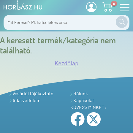
0
A keresett termék/kategória nem
található.
Kezdőlap
Vásárlói tájékoztató
Rólunk
Adatvédelem
Kapcsolat
KÖVESS MINKET: