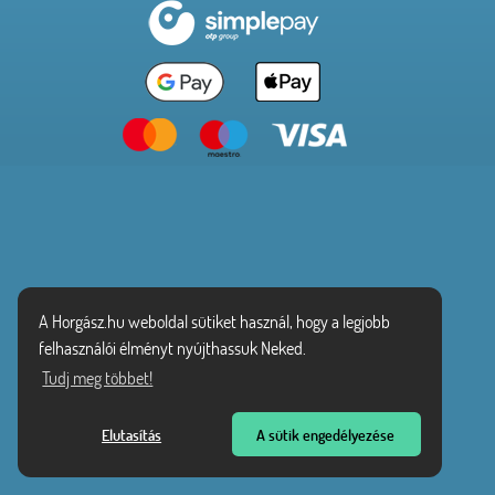
A Horgász.hu weboldal sütiket használ, hogy a legjobb
felhasználói élményt nyújthassuk Neked.
Tudj meg többet!
Elutasítás
A sütik engedélyezése