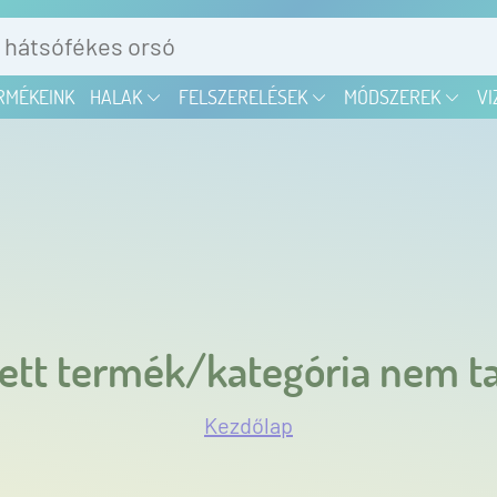
RMÉKEINK
HALAK
FELSZERELÉSEK
MÓDSZEREK
VI
ett termék/kategória nem ta
Kezdőlap