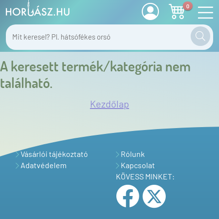
0
A keresett termék/kategória nem
található.
Kezdőlap
Vásárlói tájékoztató
Rólunk
Adatvédelem
Kapcsolat
KÖVESS MINKET: