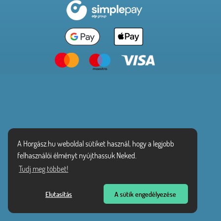
A Horgász.hu weboldal sütiket használ, hogy a legjobb
felhasználói élményt nyújthassuk Neked.
Tudj meg többet!
Elutasítás
A sütik engedélyezése