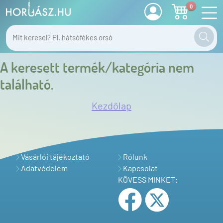
0
A keresett termék/kategória nem
található.
Kezdőlap
Vásárlói tájékoztató
Rólunk
Adatvédelem
Kapcsolat
KÖVESS MINKET: