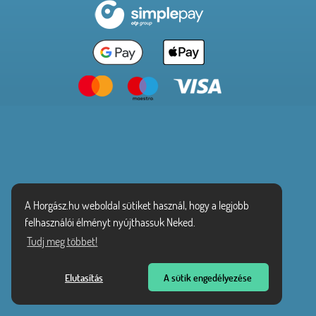
A Horgász.hu weboldal sütiket használ, hogy a legjobb
felhasználói élményt nyújthassuk Neked.
Tudj meg többet!
Elutasítás
A sütik engedélyezése