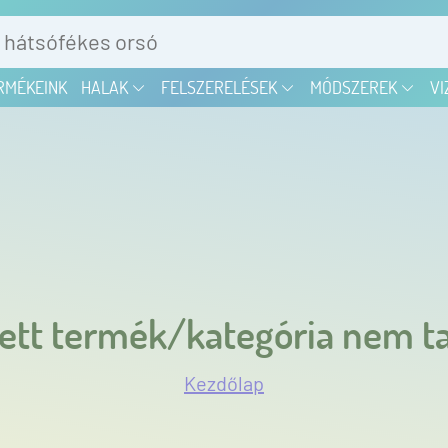
RMÉKEINK
HALAK
FELSZERELÉSEK
MÓDSZEREK
VI
ett termék/kategória nem ta
Kezdőlap