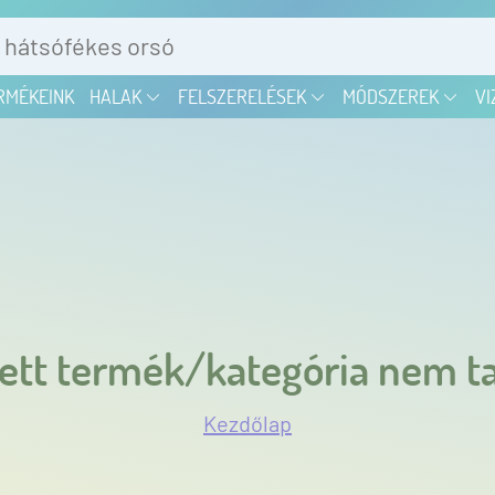
RMÉKEINK
HALAK
FELSZERELÉSEK
MÓDSZEREK
VI
ett termék/kategória nem ta
Kezdőlap