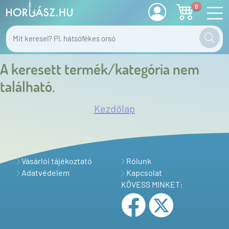
0
A keresett termék/kategória nem
található.
Kezdőlap
Vásárlói tájékoztató
Rólunk
Adatvédelem
Kapcsolat
KÖVESS MINKET: