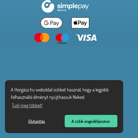
A Horgász.hu weboldal sütiket használ, hogy a legjobb
felhasználói élményt nyújthassuk Neked.
Tudj meg többet!
Elutasítás
A sütik engedélyezése