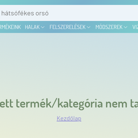
RMÉKEINK
HALAK
FELSZERELÉSEK
MÓDSZEREK
VI
ett termék/kategória nem ta
Kezdőlap