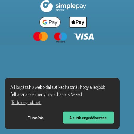
A Horgász.hu weboldal sütiket használ, hogy a legjobb
felhasználói élményt nyújthassuk Neked.
Tudj meg többet!
Elutasítás
A sütik engedélyezése