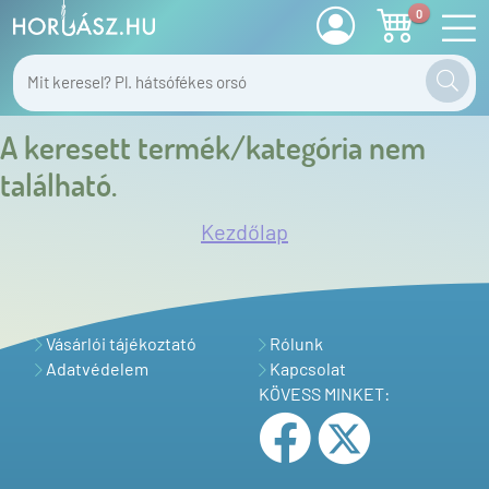
0
A keresett termék/kategória nem
található.
Kezdőlap
Vásárlói tájékoztató
Rólunk
Adatvédelem
Kapcsolat
KÖVESS MINKET: