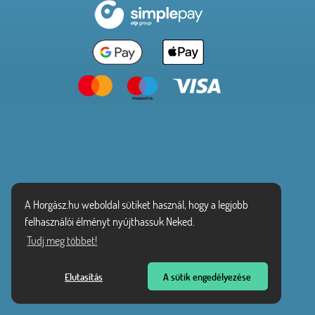
A Horgász.hu weboldal sütiket használ, hogy a legjobb
felhasználói élményt nyújthassuk Neked.
Tudj meg többet!
Elutasítás
A sütik engedélyezése