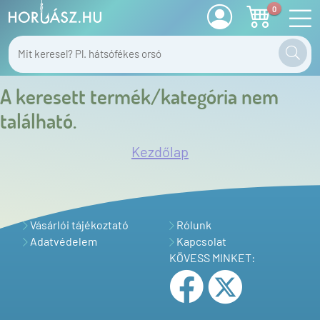
0
A keresett termék/kategória nem
található.
Kezdőlap
Vásárlói tájékoztató
Rólunk
Adatvédelem
Kapcsolat
KÖVESS MINKET: