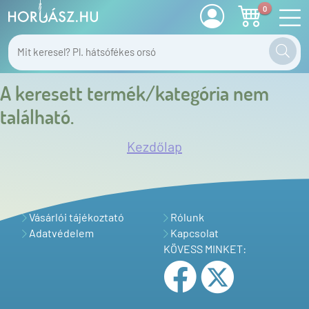
0
A keresett termék/kategória nem
található.
Kezdőlap
Vásárlói tájékoztató
Rólunk
Adatvédelem
Kapcsolat
KÖVESS MINKET: