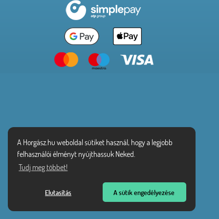
A Horgász.hu weboldal sütiket használ, hogy a legjobb
felhasználói élményt nyújthassuk Neked.
Tudj meg többet!
Elutasítás
A sütik engedélyezése