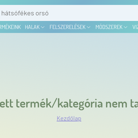
RMÉKEINK
HALAK
FELSZERELÉSEK
MÓDSZEREK
VI
ett termék/kategória nem ta
Kezdőlap