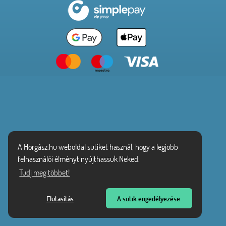
A Horgász.hu weboldal sütiket használ, hogy a legjobb
felhasználói élményt nyújthassuk Neked.
Tudj meg többet!
Elutasítás
A sütik engedélyezése