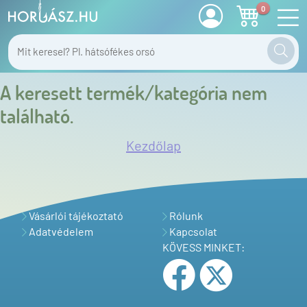
0
A keresett termék/kategória nem
található.
Kezdőlap
Vásárlói tájékoztató
Rólunk
Adatvédelem
Kapcsolat
KÖVESS MINKET: