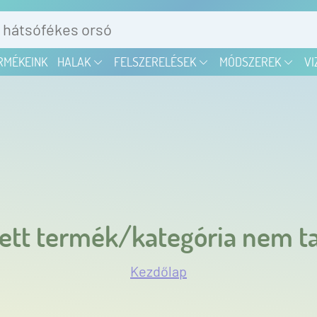
RMÉKEINK
HALAK
FELSZERELÉSEK
MÓDSZEREK
VI
ett termék/kategória nem ta
Kezdőlap