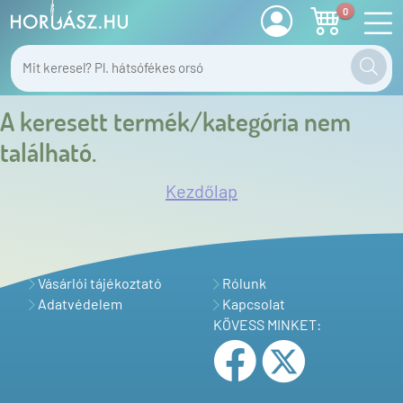
0
A keresett termék/kategória nem
található.
Kezdőlap
Vásárlói tájékoztató
Rólunk
Adatvédelem
Kapcsolat
KÖVESS MINKET: