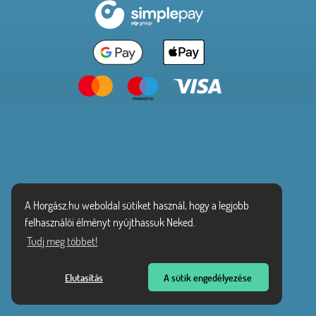
A Horgász.hu weboldal sütiket használ, hogy a legjobb
felhasználói élményt nyújthassuk Neked.
Tudj meg többet!
Elutasítás
A sütik engedélyezése