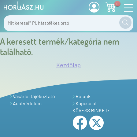
0
A keresett termék/kategória nem
található.
Kezdőlap
Vásárlói tájékoztató
Rólunk
Adatvédelem
Kapcsolat
KÖVESS MINKET: