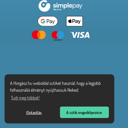
A Horgász.hu weboldal sütiket használ, hogy a legjobb
felhasználói élményt nyújthassuk Neked.
Tudj meg többet!
Elutasítás
A sütik engedélyezése