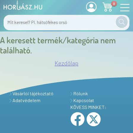
0
A keresett termék/kategória nem
található.
Kezdőlap
Vásárlói tájékoztató
Rólunk
Adatvédelem
Kapcsolat
KÖVESS MINKET: