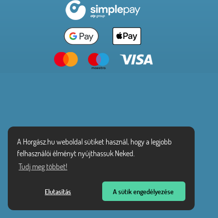
A Horgász.hu weboldal sütiket használ, hogy a legjobb
felhasználói élményt nyújthassuk Neked.
Tudj meg többet!
Elutasítás
A sütik engedélyezése