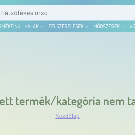
RMÉKEINK
HALAK
FELSZERELÉSEK
MÓDSZEREK
VI
ett termék/kategória nem ta
Kezdőlap