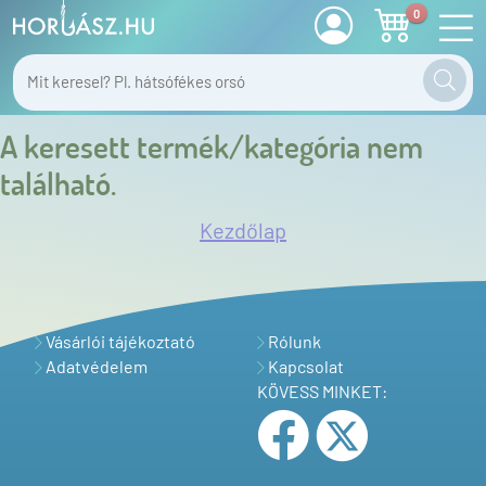
0
A keresett termék/kategória nem
található.
Kezdőlap
Vásárlói tájékoztató
Rólunk
Adatvédelem
Kapcsolat
KÖVESS MINKET: