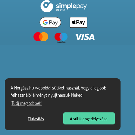
A Horgász.hu weboldal sütiket használ, hogy a legjobb
felhasználói élményt nyújthassuk Neked.
Tudj meg többet!
Elutasítás
A sütik engedélyezése