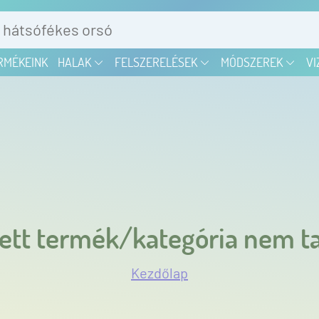
RMÉKEINK
HALAK
FELSZERELÉSEK
MÓDSZEREK
VI
ett termék/kategória nem ta
Kezdőlap