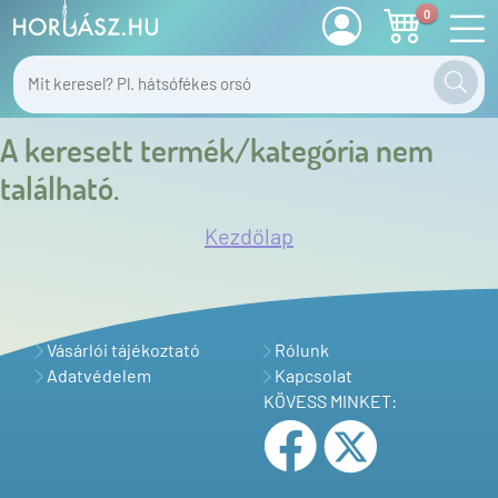
0
A keresett termék/kategória nem
található.
Kezdőlap
Vásárlói tájékoztató
Rólunk
Adatvédelem
Kapcsolat
KÖVESS MINKET: