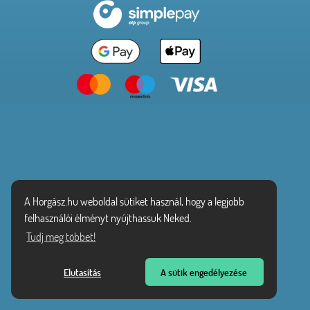
A Horgász.hu weboldal sütiket használ, hogy a legjobb
felhasználói élményt nyújthassuk Neked.
Tudj meg többet!
Elutasítás
A sütik engedélyezése