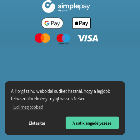
A Horgász.hu weboldal sütiket használ, hogy a legjobb
felhasználói élményt nyújthassuk Neked.
Tudj meg többet!
Elutasítás
A sütik engedélyezése