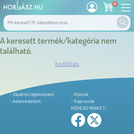
0
A keresett termék/kategória nem
található.
Kezdőlap
Vásárlói tájékoztató
Rólunk
Adatvédelem
Kapcsolat
KÖVESS MINKET: