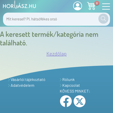
0
A keresett termék/kategória nem
található.
Kezdőlap
Vásárlói tájékoztató
Rólunk
Adatvédelem
Kapcsolat
KÖVESS MINKET: