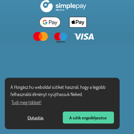
A Horgász.hu weboldal sütiket használ, hogy a legjobb
felhasználói élményt nyújthassuk Neked.
Tudj meg többet!
Elutasítás
A sütik engedélyezése