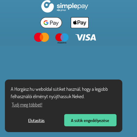
A Horgász.hu weboldal sütiket használ, hogy a legjobb
felhasználói élményt nyújthassuk Neked.
Tudj meg többet!
Elutasítás
A sütik engedélyezése