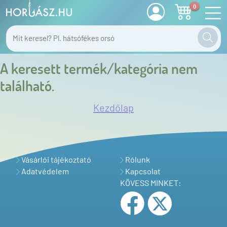
0
A keresett termék/kategória nem
található.
Kezdőlap
Vásárlói tájékoztató
Rólunk
Adatvédelem
Kapcsolat
KÖVESS MINKET: