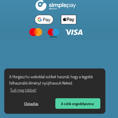
A Horgász.hu weboldal sütiket használ, hogy a legjobb
felhasználói élményt nyújthassuk Neked.
Tudj meg többet!
Elutasítás
A sütik engedélyezése