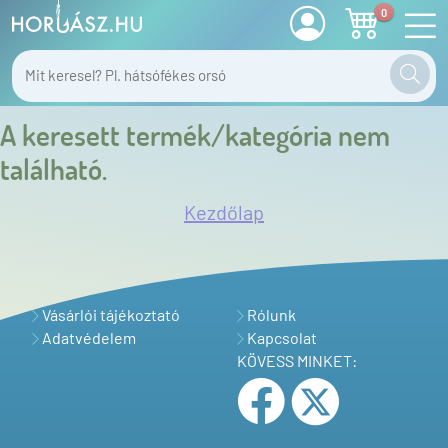
0
A keresett termék/kategória nem
található.
Kezdőlap
Vásárlói tájékoztató
Rólunk
Adatvédelem
Kapcsolat
KÖVESS MINKET: