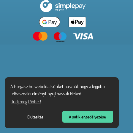
A Horgász.hu weboldal sütiket használ, hogy a legjobb
felhasználói élményt nyújthassuk Neked.
Tudj meg többet!
Elutasítás
A sütik engedélyezése