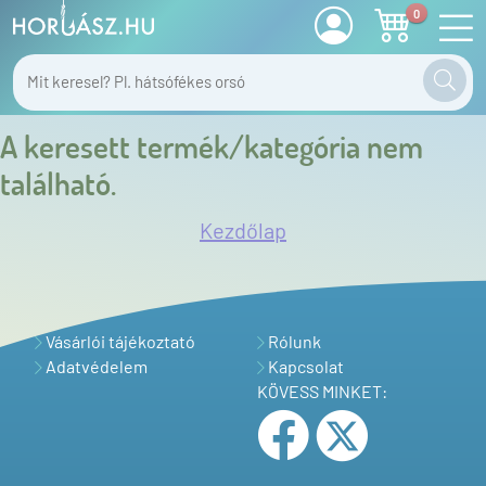
0
A keresett termék/kategória nem
található.
Kezdőlap
Vásárlói tájékoztató
Rólunk
Adatvédelem
Kapcsolat
KÖVESS MINKET: