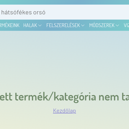
RMÉKEINK
HALAK
FELSZERELÉSEK
MÓDSZEREK
VI
ett termék/kategória nem ta
Kezdőlap