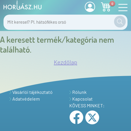
0
A keresett termék/kategória nem
található.
Kezdőlap
Vásárlói tájékoztató
Rólunk
Adatvédelem
Kapcsolat
KÖVESS MINKET: