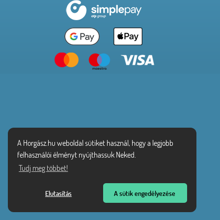
A Horgász.hu weboldal sütiket használ, hogy a legjobb
felhasználói élményt nyújthassuk Neked.
Tudj meg többet!
Elutasítás
A sütik engedélyezése