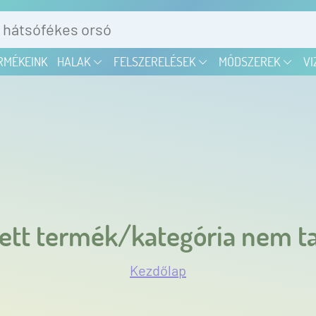
RMÉKEINK
HALAK
FELSZERELÉSEK
MÓDSZEREK
VI
ett termék/kategória nem ta
Kezdőlap