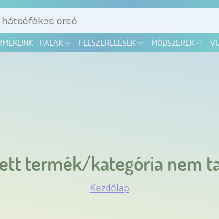
RMÉKEINK
HALAK
FELSZERELÉSEK
MÓDSZEREK
VI
ett termék/kategória nem ta
Kezdőlap