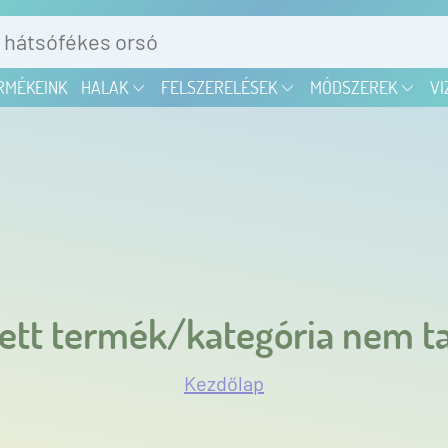
RMÉKEINK
HALAK
FELSZERELÉSEK
MÓDSZEREK
VI
ett termék/kategória nem ta
Kezdőlap