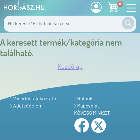
0
A keresett termék/kategória nem
található.
Kezdőlap
Vásárlói tájékoztató
Rólunk
Adatvédelem
Kapcsolat
KÖVESS MINKET: