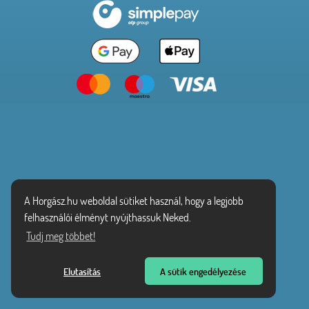
A Horgász.hu weboldal sütiket használ, hogy a legjobb
felhasználói élményt nyújthassuk Neked.
Tudj meg többet!
Elutasítás
A sütik engedélyezése