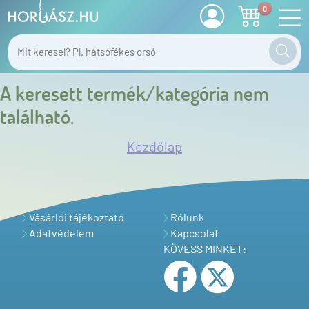
0
A keresett termék/kategória nem
található.
Kezdőlap
Vásárlói tájékoztató
Rólunk
Adatvédelem
Kapcsolat
KÖVESS MINKET: