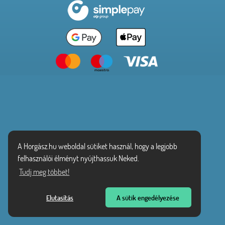
A Horgász.hu weboldal sütiket használ, hogy a legjobb
felhasználói élményt nyújthassuk Neked.
Tudj meg többet!
Elutasítás
A sütik engedélyezése