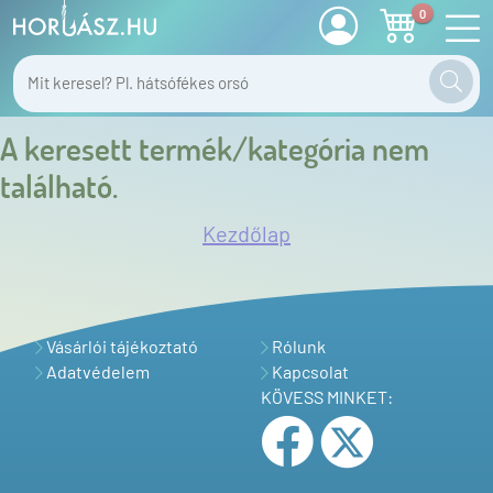
0
A keresett termék/kategória nem
található.
Kezdőlap
Vásárlói tájékoztató
Rólunk
Adatvédelem
Kapcsolat
KÖVESS MINKET: