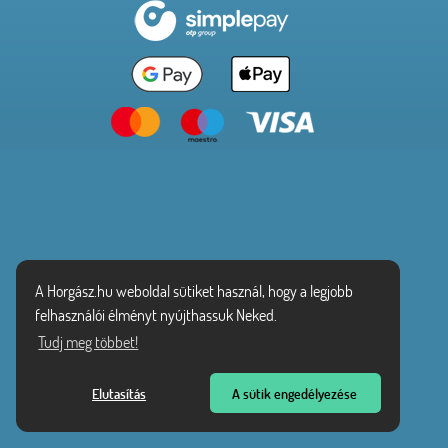
A Horgász.hu weboldal sütiket használ, hogy a legjobb
felhasználói élményt nyújthassuk Neked.
Tudj meg többet!
Elutasítás
A sütik engedélyezése