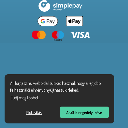
A Horgász.hu weboldal sütiket használ, hogy a legjobb
felhasználói élményt nyújthassuk Neked.
Tudj meg többet!
Elutasítás
A sütik engedélyezése