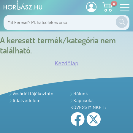
0
A keresett termék/kategória nem
található.
Kezdőlap
Vásárlói tájékoztató
Rólunk
Adatvédelem
Kapcsolat
KÖVESS MINKET: