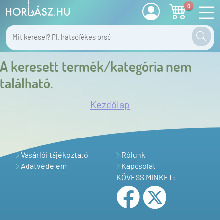
0
A keresett termék/kategória nem
található.
Kezdőlap
Vásárlói tájékoztató
Rólunk
Adatvédelem
Kapcsolat
KÖVESS MINKET: