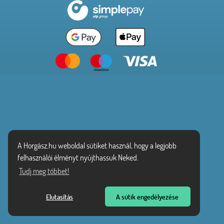
A Horgász.hu weboldal sütiket használ, hogy a legjobb
felhasználói élményt nyújthassuk Neked.
Tudj meg többet!
Elutasítás
A sütik engedélyezése