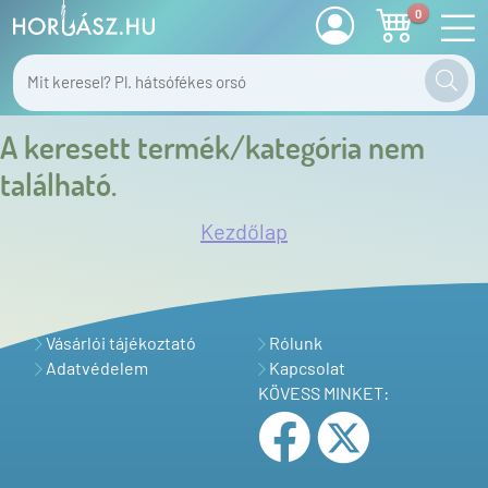
0
A keresett termék/kategória nem
található.
Kezdőlap
Vásárlói tájékoztató
Rólunk
Adatvédelem
Kapcsolat
KÖVESS MINKET: