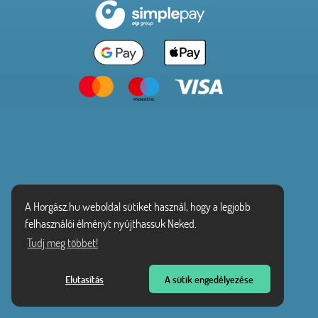
A Horgász.hu weboldal sütiket használ, hogy a legjobb
felhasználói élményt nyújthassuk Neked.
Tudj meg többet!
Elutasítás
A sütik engedélyezése