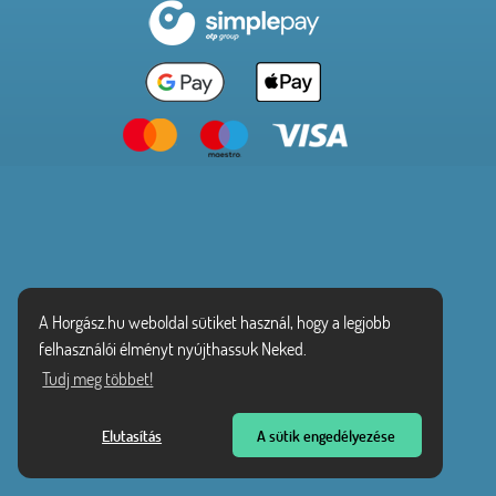
A Horgász.hu weboldal sütiket használ, hogy a legjobb
felhasználói élményt nyújthassuk Neked.
Tudj meg többet!
Elutasítás
A sütik engedélyezése