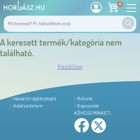
0
A keresett termék/kategória nem
található.
Kezdőlap
Vásárlói tájékoztató
Rólunk
Adatvédelem
Kapcsolat
KÖVESS MINKET: