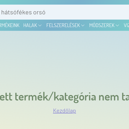
RMÉKEINK
HALAK
FELSZERELÉSEK
MÓDSZEREK
VI
ett termék/kategória nem ta
Kezdőlap