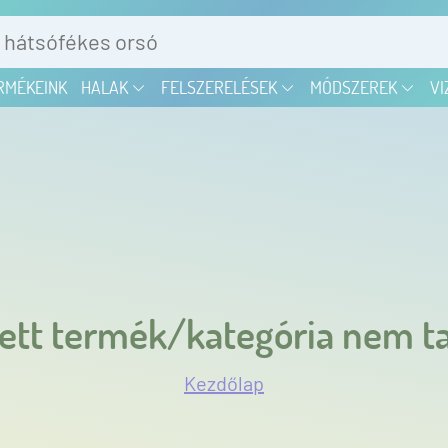
RMÉKEINK
HALAK
FELSZERELÉSEK
MÓDSZEREK
VI
ett termék/kategória nem ta
Kezdőlap