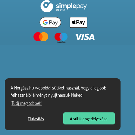
A Horgász.hu weboldal sütiket használ, hogy a legjobb
felhasználói élményt nyújthassuk Neked.
Tudj meg többet!
Elutasítás
A sütik engedélyezése