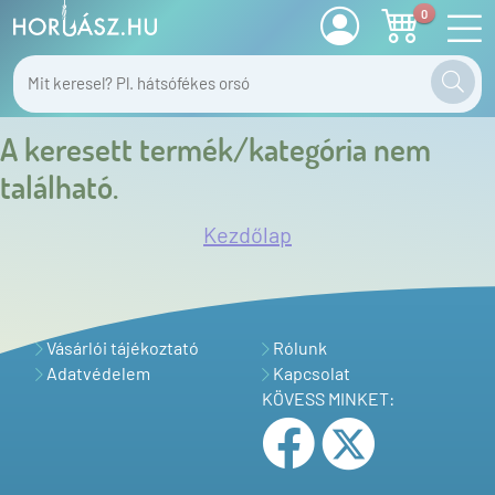
0
A keresett termék/kategória nem
található.
Kezdőlap
Vásárlói tájékoztató
Rólunk
Adatvédelem
Kapcsolat
KÖVESS MINKET: