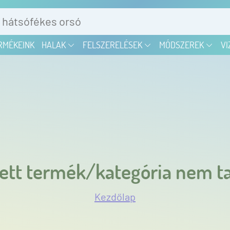
RMÉKEINK
HALAK
FELSZERELÉSEK
MÓDSZEREK
VI
ett termék/kategória nem ta
Kezdőlap